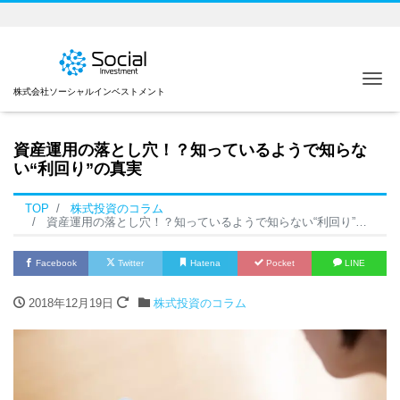
Me
株式会社ソーシャルインベストメント
資産運用の落とし穴！？知っているようで知らな
い“利回り”の真実
TOP
株式投資のコラム
資産運用の落とし穴！？知っているようで知らない“利回り”の真実
Facebook
Twitter
Hatena
Pocket
LINE
2018年12月19日
株式投資のコラム