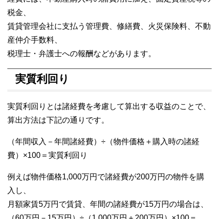
税金、
賃貸管理会社に支払う管理費、修繕費、火災保険料、不動
産仲介手数料、
税理士・弁護士への報酬などがあります。
実質利回り
実質利回りとは諸経費を考慮して算出する収益のことで、
算出方法は下記の通りです。
（年間収入－年間諸経費）÷（物件価格＋購入時の諸経
費）×100＝実質利回り
例えば物件価格1,000万円で諸経費が200万円の物件を購
入し、
月額家賃5万円で賃貸、年間の諸経費が15万円の場合は、
（60万円－15万円）÷（1,000万円＋200万円）×100＝