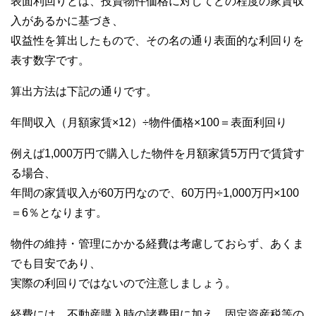
表面利回りとは、投資物件価格に対してどの程度の家賃収
入があるかに基づき、
収益性を算出したもので、その名の通り表面的な利回りを
表す数字です。
算出方法は下記の通りです。
年間収入（月額家賃×12）÷物件価格×100＝表面利回り
例えば1,000万円で購入した物件を月額家賃5万円で賃貸す
る場合、
年間の家賃収入が60万円なので、60万円÷1,000万円×100
＝6％となります。
物件の維持・管理にかかる経費は考慮しておらず、あくま
でも目安であり、
実際の利回りではないので注意しましょう。
経費には、不動産購入時の諸費用に加え、固定資産税等の