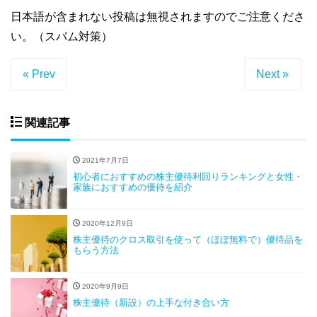
日本語が含まれない投稿は無視されますのでご注意くださ
い。（スパム対策）
« Prev
Next »
関連記事
2021年7月7日
初心者におすすめの株主優待利回りランキングと女性・
家族におすすめの優待を紹介
2020年12月9日
株主優待のクロス取引を使って（ほぼ無料で）優待品を
もらう方法
2020年9月9日
株主優待（新設）の上手な付き合い方