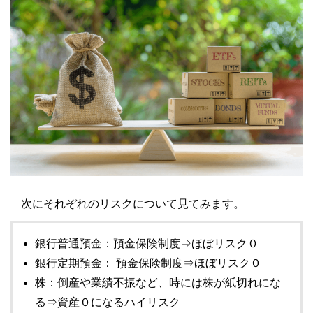
次にそれぞれのリスクについて見てみます。
銀行普通預金：預金保険制度⇒ほぼリスク０
銀行定期預金： 預金保険制度⇒ほぼリスク０
株：倒産や業績不振など、時には株が紙切れにな
る⇒資産０になるハイリスク