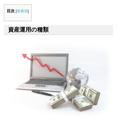
目次
[
非表示
]
資産運用の種類