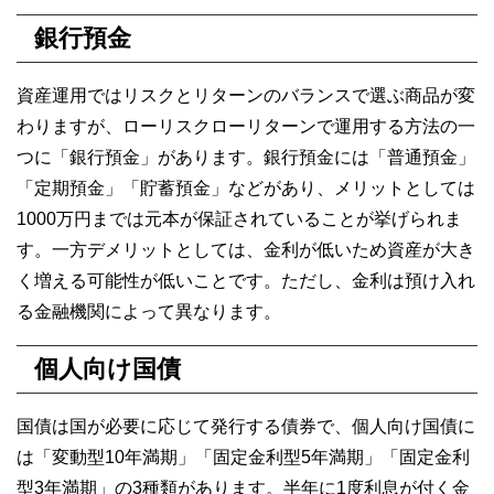
銀行預金
資産運用ではリスクとリターンのバランスで選ぶ商品が変
わりますが、ローリスクローリターンで運用する方法の一
つに「銀行預金」があります。銀行預金には「普通預金」
「定期預金」「貯蓄預金」などがあり、メリットとしては
1000万円までは元本が保証されていることが挙げられま
す。一方デメリットとしては、金利が低いため資産が大き
く増える可能性が低いことです。ただし、金利は預け入れ
る金融機関によって異なります。
個人向け国債
国債は国が必要に応じて発行する債券で、個人向け国債に
は「変動型10年満期」「固定金利型5年満期」「固定金利
型3年満期」の3種類があります。半年に1度利息が付く金