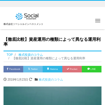
Me
株式会社ソーシャルインベストメント
【徹底比較】資産運用の種類によって異なる運用利
率
TOP
株式投資のコラム
【徹底比較】資産運用の種類によって異なる運用利率
Facebook
Twitter
Hatena
Pocket
LINE
2019年1月23日
株式投資のコラム