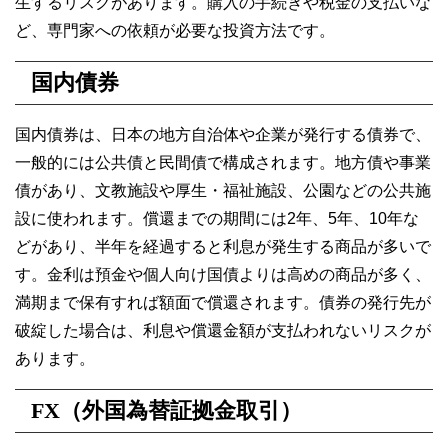
生するリスクがあります。購入の手続きや税金の支払いな
ど、専門家への依頼が必要な投資方法です。
国内債券
国内債券は、日本の地方自治体や企業が発行する債券で、
一般的には公共債と民間債で構成されます。地方債や事業
債があり、文教施設や厚生・福祉施設、公園などの公共施
設に使われます。償還までの期間には2年、5年、10年な
どがあり、半年を経過すると利息が発生する商品が多いで
す。金利は預金や個人向け国債よりは高めの商品が多く、
満期まで保有すれば額面で償還されます。債券の発行先が
破綻した場合は、利息や償還金額が支払われないリスクが
あります。
FX（外国為替証拠金取引）