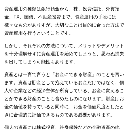
資産運用の種類は銀行預金から、株、投資信託、外貨預
金、FX、国債、不動産投資まで、資産運用の手段には
様々なものがありすが、大切なことは目的に合った方法で
資産運用を行うということです。
しかし、それぞれの方法について、メリットやデメリット
を十分理解せずに資産運用を始めてしまうと、思わぬ損失
を出してしまう可能性もあります。
資産とは一言で言うと「お金にできる財産」のことを言い
ます。資産は貯金として抱えているお金だけではなく、個
人や企業などの経済主体が所有している、お金に変えるこ
とができる財産のことも含めたものになります。財産はお
金の価値を持っていると同時に、お金を価値尺度としたと
きに合理的に評価できるものである必要があります。
個人の資産には株式投資、終身保険などの金融資産の他、