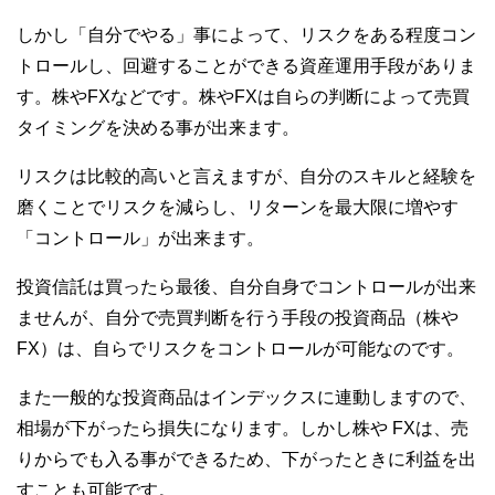
しかし「自分でやる」事によって、リスクをある程度コン
トロールし、回避することができる資産運用手段がありま
す。株やFXなどです。株やFXは自らの判断によって売買
タイミングを決める事が出来ます。
リスクは比較的高いと言えますが、自分のスキルと経験を
磨くことでリスクを減らし、リターンを最大限に増やす
「コントロール」が出来ます。
投資信託は買ったら最後、自分自身でコントロールが出来
ませんが、自分で売買判断を行う手段の投資商品（株や
FX）は、自らでリスクをコントロールが可能なのです。
また一般的な投資商品はインデックスに連動しますので、
相場が下がったら損失になります。しかし株や FXは、売
りからでも入る事ができるため、下がったときに利益を出
すことも可能です。