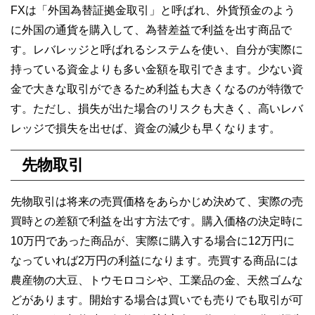
FXは「外国為替証拠金取引」と呼ばれ、外貨預金のよう
に外国の通貨を購入して、為替差益で利益を出す商品で
す。レバレッジと呼ばれるシステムを使い、自分が実際に
持っている資金よりも多い金額を取引できます。少ない資
金で大きな取引ができるため利益も大きくなるのが特徴で
す。ただし、損失が出た場合のリスクも大きく、高いレバ
レッジで損失を出せば、資金の減少も早くなります。
先物取引
先物取引は将来の売買価格をあらかじめ決めて、実際の売
買時との差額で利益を出す方法です。購入価格の決定時に
10万円であった商品が、実際に購入する場合に12万円に
なっていれば2万円の利益になります。売買する商品には
農産物の大豆、トウモロコシや、工業品の金、天然ゴムな
どがあります。開始する場合は買いでも売りでも取引が可