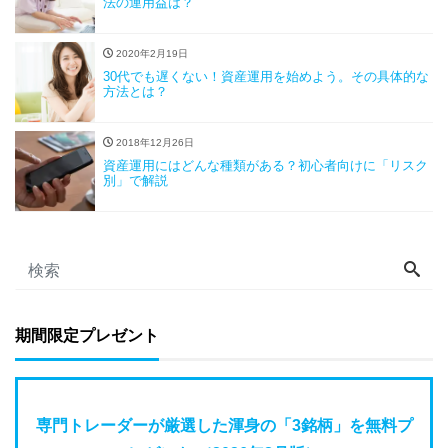
法の運用益は？
2020年2月19日
30代でも遅くない！資産運用を始めよう。その具体的な
方法とは？
2018年12月26日
資産運用にはどんな種類がある？初心者向けに「リスク
別」で解説
期間限定プレゼント
専門トレーダーが厳選した渾身の「3銘柄」を無料プ