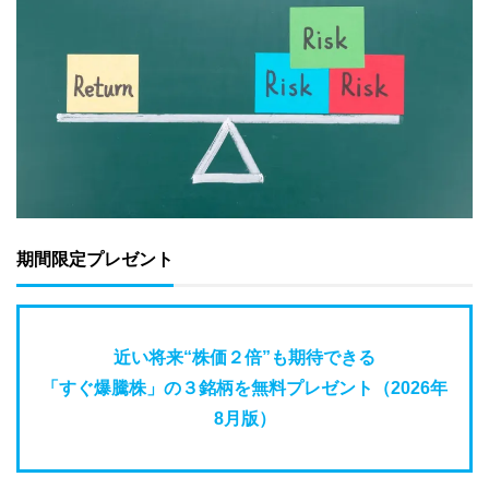
期間限定プレゼント
近い将来“株価２倍”も期待できる
「すぐ爆騰株」の３銘柄を無料プレゼント（2026年
8月版）