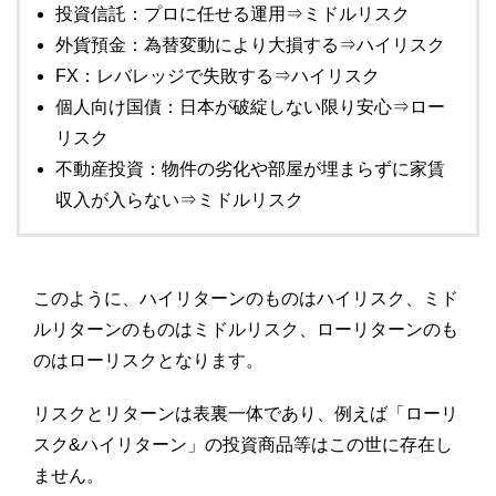
投資信託：プロに任せる運用⇒ミドルリスク
外貨預金：為替変動により大損する⇒ハイリスク
FX：レバレッジで失敗する⇒ハイリスク
個人向け国債：日本が破綻しない限り安心⇒ロー
リスク
不動産投資：物件の劣化や部屋が埋まらずに家賃
収入が入らない⇒ミドルリスク
このように、ハイリターンのものはハイリスク、ミド
ルリターンのものはミドルリスク、ローリターンのも
のはローリスクとなります。
リスクとリターンは表裏一体であり、例えば「ローリ
スク&ハイリターン」の投資商品等はこの世に存在し
ません。