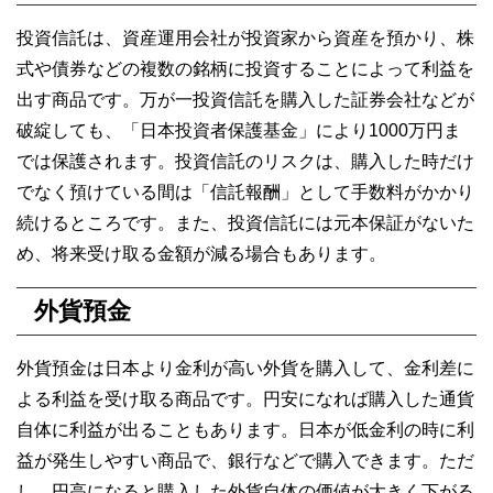
投資信託は、資産運用会社が投資家から資産を預かり、株
式や債券などの複数の銘柄に投資することによって利益を
出す商品です。万が一投資信託を購入した証券会社などが
破綻しても、「日本投資者保護基金」により1000万円ま
では保護されます。投資信託のリスクは、購入した時だけ
でなく預けている間は「信託報酬」として手数料がかかり
続けるところです。また、投資信託には元本保証がないた
め、将来受け取る金額が減る場合もあります。
外貨預金
外貨預金は日本より金利が高い外貨を購入して、金利差に
よる利益を受け取る商品です。円安になれば購入した通貨
自体に利益が出ることもあります。日本が低金利の時に利
益が発生しやすい商品で、銀行などで購入できます。ただ
し、円高になると購入した外貨自体の価値が大きく下がる