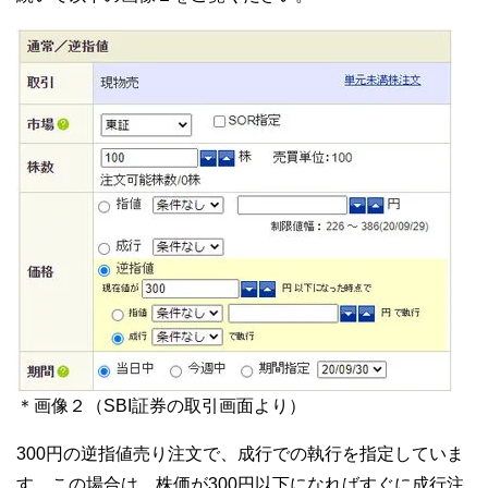
＊画像２（SBI証券の取引画面より）
300円の逆指値売り注文で、成行での執行を指定していま
す。この場合は、株価が300円以下になればすぐに成行注