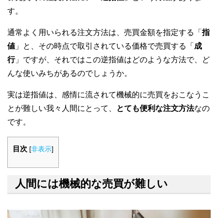
す。
通常よく用いられる注文方法は、売買金額を指定する「
指
値
」と、その時点で取引されている価格で売買する「
成
行
」ですが、それではこの逆指値はどのような方法で、ど
んな使いみちがあるのでしょうか。
実は逆指値は、感情に流されて機械的に売買をおこなうこ
とが難しい我々人間にとって、
とても便利な注文方法
なの
です。
目次
[
非表示
]
人間には機械的な売買が難しい