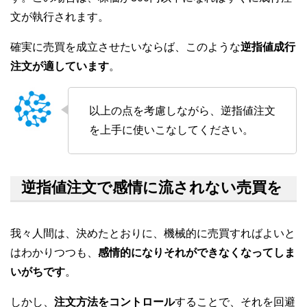
文が執行されます。
確実に売買を成立させたいならば、このような
逆指値成行
注文が適しています
。
以上の点を考慮しながら、逆指値注文
を上手に使いこなしてください。
逆指値注文で感情に流されない売買を
我々人間は、決めたとおりに、機械的に売買すればよいと
はわかりつつも、
感情的になりそれができなくなってしま
いがちです
。
しかし、
注文方法をコントロール
することで、それを回避