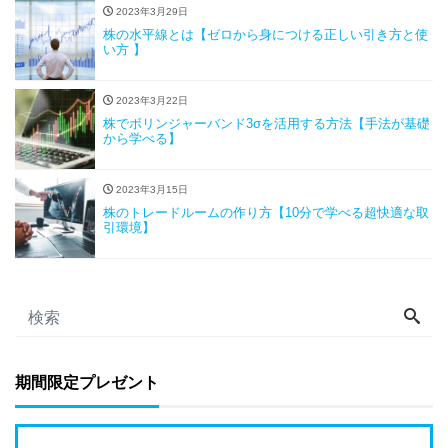
2023年3月29日
株の水平線とは【ゼロから身につける正しい引き方と使
い方 】
2023年3月22日
株でボリンジャーバンド3σを活用する方法【手法が基礎
から学べる】
2023年3月15日
株のトレードルームの作り方【10分で学べる超快適な取
引環境】
期間限定プレゼント