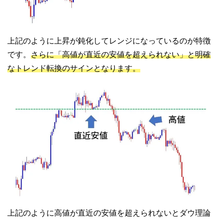
上記のように上昇が鈍化してレンジになっているのが特徴
です。
さらに「高値が直近の安値を超えられない」と明確
なトレンド転換のサインとなります。
上記のように高値が直近の安値を超えられないとダウ理論