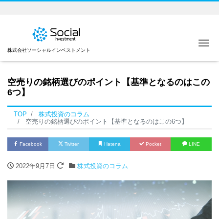
Me
株式会社ソーシャルインベストメント
空売りの銘柄選びのポイント【基準となるのはこの
6つ】
TOP
株式投資のコラム
空売りの銘柄選びのポイント【基準となるのはこの6つ】
Facebook
Twitter
Hatena
Pocket
LINE
2022年9月7日
株式投資のコラム