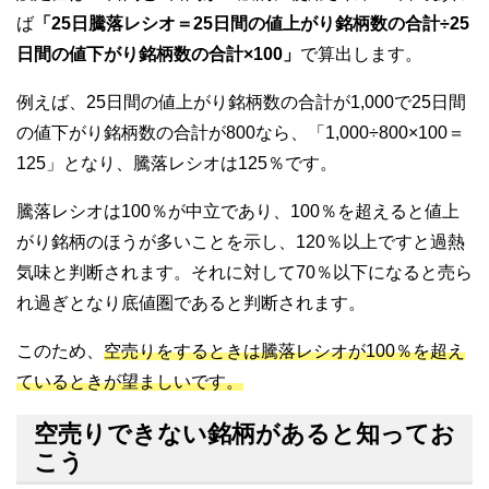
ば
「25日騰落レシオ＝25日間の値上がり銘柄数の合計÷25
日間の値下がり銘柄数の合計×100」
で算出します。
例えば、25日間の値上がり銘柄数の合計が1,000で25日間
の値下がり銘柄数の合計が800なら、「1,000÷800×100＝
125」となり、騰落レシオは125％です。
騰落レシオは100％が中立であり、100％を超えると値上
がり銘柄のほうが多いことを示し、120％以上ですと過熱
気味と判断されます。それに対して70％以下になると売ら
れ過ぎとなり底値圏であると判断されます。
このため、
空売りをするときは騰落レシオが100％を超え
ているときが望ましいです。
空売りできない銘柄があると知ってお
こう