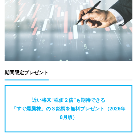
期間限定プレゼント
近い将来“株価２倍”も期待できる
「すぐ爆騰株」の３銘柄を無料プレゼント（2026年
8月版）