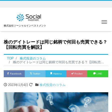
Me
株式会社ソーシャルインベストメント
株のデイトレードは同じ銘柄で何回も売買できる？
【回転売買を解説】
TOP
株式投資のコラム
株のデイトレードは同じ銘柄で何回も売買できる？【回転売買を解説】
Facebook
Twitter
Hatena
Pocket
LINE
2023年1月4日
株式投資のコラム