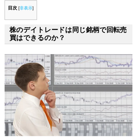
目次
[
非表示
]
株のデイトレードは同じ銘柄で回転売
買はできるのか？