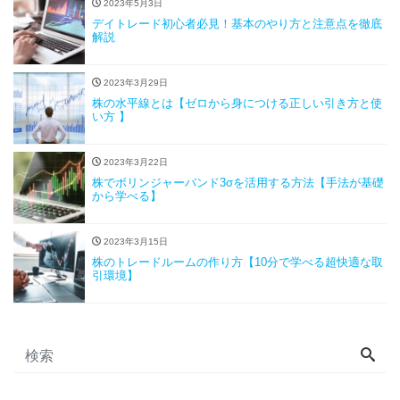
2023年5月3日
デイトレード初心者必見！基本のやり方と注意点を徹底
解説
2023年3月29日
株の水平線とは【ゼロから身につける正しい引き方と使
い方 】
2023年3月22日
株でボリンジャーバンド3σを活用する方法【手法が基礎
から学べる】
2023年3月15日
株のトレードルームの作り方【10分で学べる超快適な取
引環境】