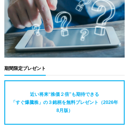
期間限定プレゼント
近い将来“株価２倍”も期待できる
「すぐ爆騰株」の３銘柄を無料プレゼント（2026年
8月版）