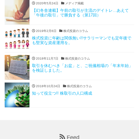
2020年5月24日
メディア掲載
【幻冬舎連載】午前の取引が主流のデイトレ…あえて
「午後の取引」で勝負する（第17回）
2019年2月6日
株式投資のコラム
株式投資に年齢は関係無い!!サラリーマンでも定年後で
も堅実な資産運用を。
2018年11月7日
株式投資のコラム
取引を休むべき「お盆」と、ご祝儀相場の「年末年始」
を検証しました。
2018年10月24日
株式投資のコラム
知って役立つ!! 株取引の人口構成
Feed