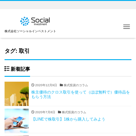
Me
株式会社ソーシャルインベストメント
タグ:
取引
新着記事
2020年12月9日
株式投資のコラム
株主優待のクロス取引を使って（ほぼ無料で）優待品を
もらう方法
2020年7月8日
株式投資のコラム
【LINEで株取引】1株から購入してみよう