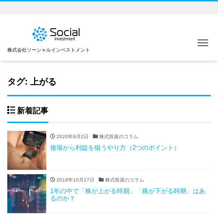
Me
株式会社ソーシャルインベストメント
タグ:
上がる
新着記事
2020年9月2日
株式投資のコラム
後場から利益を狙うやり方（2つのポイント）
2018年10月17日
株式投資のコラム
1年の中で「株が上がる時期」「株が下がる時期」はあ
るのか？