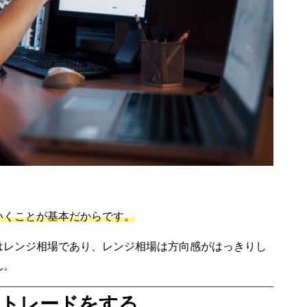
いくことが基本だからです。
はレンジ相場であり、レンジ相場は方向感がはっきりし
ん。
たトレードをする