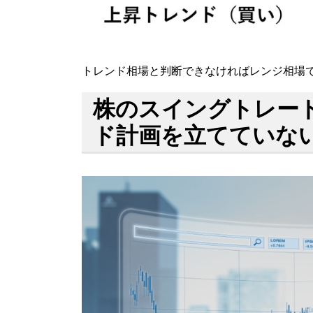
トレンド相場と判断できなければレンジ相場
株のスイングトレー
ド計画を立てていな