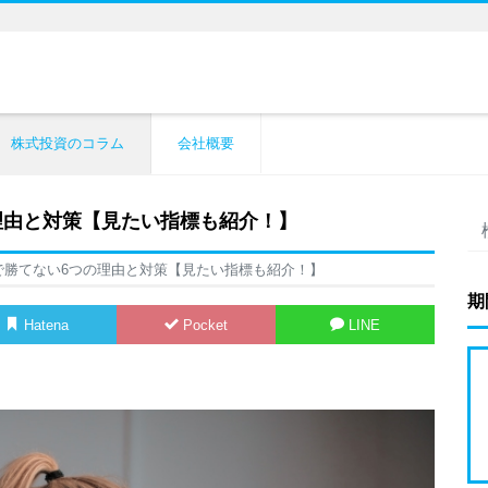
株式投資のコラム
会社概要
理由と対策【見たい指標も紹介！】
で勝てない6つの理由と対策【見たい指標も紹介！】
期
Hatena
Pocket
LINE