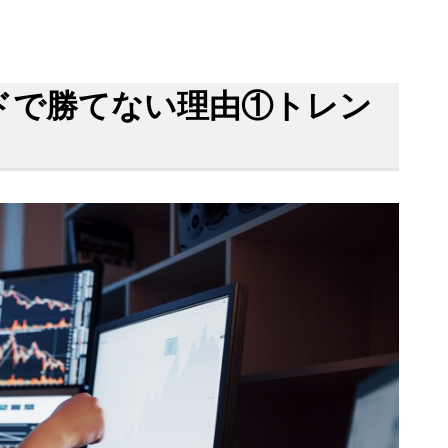
ドで勝てない理由①トレン