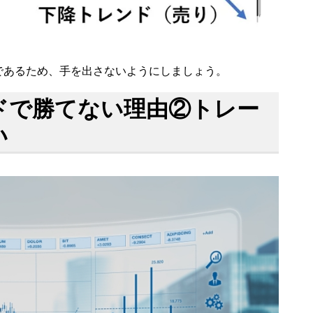
であるため、手を出さないようにしましょう。
ドで勝てない理由②トレー
い