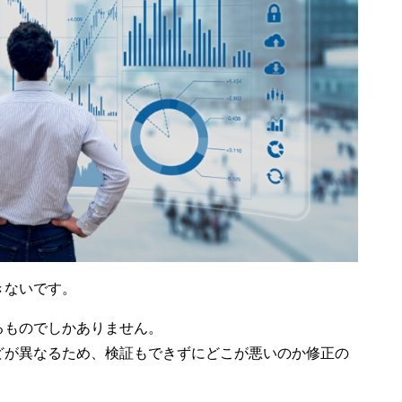
きないです。
るものでしかありません。
どが異なるため、検証もできずにどこが悪いのか修正の