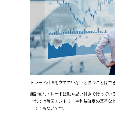
トレード計画を立てていないと勝つことはで
無計画なトレードは勘や思い付きで行ってい
それでは毎回エントリーや利益確定の基準な
しようもないです。