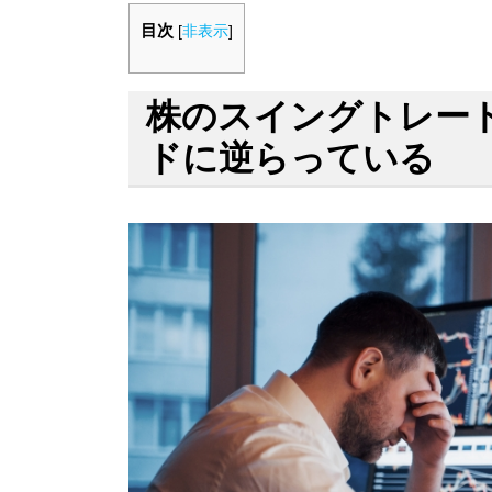
目次
[
非表示
]
株のスイングトレー
ドに逆らっている