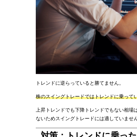
トレンドに逆らっていると勝てません。
株のスイングトレードではトレンドに乗って
上昇トレンドでも下降トレンドでもない相場
ないためスイングトレードには適していませ
対策：トレンドに乗っ