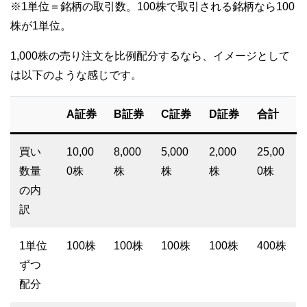
※1単位＝銘柄の取引数。100株で取引される銘柄なら100
株が1単位。
1,000株の売り注文を比例配分するなら、イメージとして
は以下のような感じです。
A証券
B証券
C証券
D証券
合計
買い
10,00
8,000
5,000
2,000
25,00
数量
0株
株
株
株
0株
の内
訳
1単位
100株
100株
100株
100株
400株
ずつ
配分