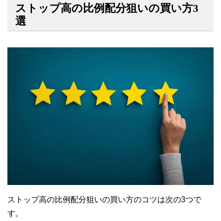
ストップ高の比例配分狙いの買い方3
選
ストップ高の比例配分狙いの買い方のコツは次の3つで
す。