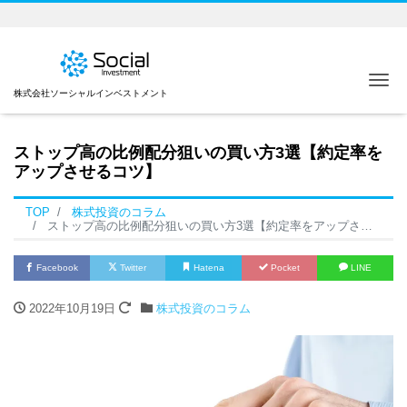
Me
株式会社ソーシャルインベストメント
ストップ高の比例配分狙いの買い方3選【約定率を
アップさせるコツ】
TOP
株式投資のコラム
ストップ高の比例配分狙いの買い方3選【約定率をアップさせるコツ】
Facebook
Twitter
Hatena
Pocket
LINE
2022年10月19日
株式投資のコラム