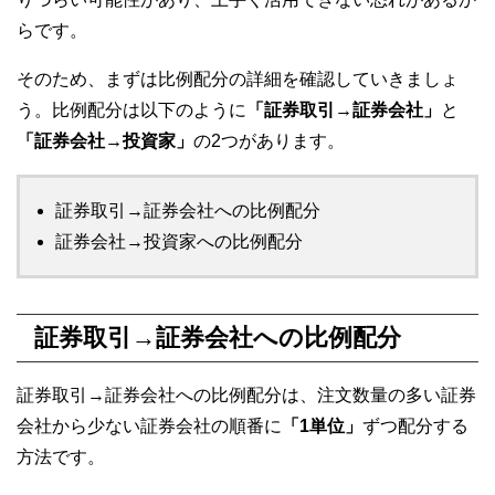
らです。
そのため、まずは比例配分の詳細を確認していきましょ
う。比例配分は以下のように
「証券取引→証券会社」
と
「証券会社→投資家」
の2つがあります。
証券取引→証券会社への比例配分
証券会社→投資家への比例配分
証券取引→証券会社への比例配分
証券取引→証券会社への比例配分は、注文数量の多い証券
会社から少ない証券会社の順番に
「1単位」
ずつ配分する
方法です。