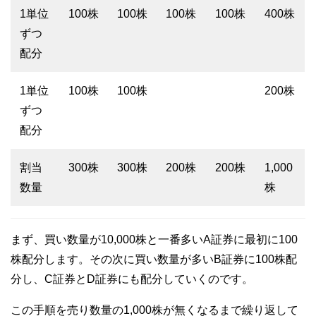
1単位
100株
100株
100株
100株
400株
ずつ
配分
1単位
100株
100株
200株
ずつ
配分
割当
300株
300株
200株
200株
1,000
数量
株
まず、買い数量が10,000株と一番多いA証券に最初に100
株配分します。その次に買い数量が多いB証券に100株配
分し、C証券とD証券にも配分していくのです。
この手順を売り数量の1,000株が無くなるまで繰り返して