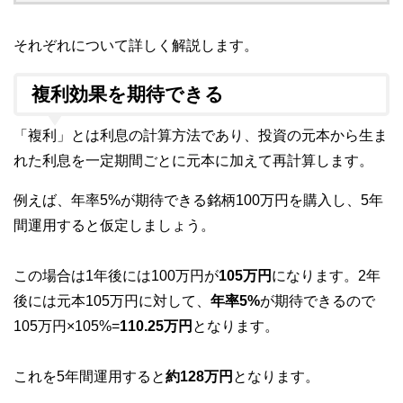
それぞれについて詳しく解説します。
複利効果を期待できる
「複利」とは利息の計算方法であり、投資の元本から生ま
れた利息を一定期間ごとに元本に加えて再計算します。
例えば、年率5%が期待できる銘柄100万円を購入し、5年
間運用すると仮定しましょう。
この場合は1年後には100万円が
105万円
になります。2年
後には元本105万円に対して、
年率5%
が期待できるので
105万円×105%=
110.25万円
となります。
これを5年間運用すると
約128万円
となります。