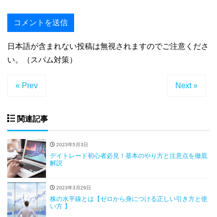
日本語が含まれない投稿は無視されますのでご注意くださ
い。（スパム対策）
« Prev
Next »
関連記事
2023年5月3日
デイトレード初心者必見！基本のやり方と注意点を徹底
解説
2023年3月29日
株の水平線とは【ゼロから身につける正しい引き方と使
い方 】