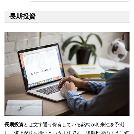
長期投資
長期投資
とは文字通り保有している銘柄が将来性を予測
し、値上がりを待つという手法です。短期投資のように短