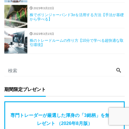
2023年3月22日
株でボリンジャーバンド3σを活用する方法【手法が基礎
から学べる】
2023年3月15日
株のトレードルームの作り方【10分で学べる超快適な取
引環境】
期間限定プレゼント
専門トレーダーが厳選した渾身の「3銘柄」を無料プ
レゼント （2026年8月版）