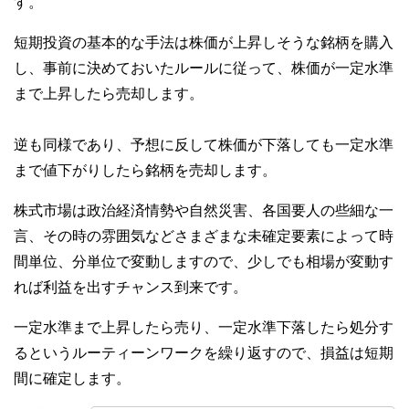
す。
短期投資の基本的な手法は株価が上昇しそうな銘柄を購入
し、事前に決めておいたルールに従って、株価が一定水準
まで上昇したら売却します。
逆も同様であり、予想に反して株価が下落しても一定水準
まで値下がりしたら銘柄を売却します。
株式市場は政治経済情勢や自然災害、各国要人の些細な一
言、その時の雰囲気などさまざまな未確定要素によって時
間単位、分単位で変動しますので、少しでも相場が変動す
れば利益を出すチャンス到来です。
一定水準まで上昇したら売り、一定水準下落したら処分す
るというルーティーンワークを繰り返すので、損益は短期
間に確定します。