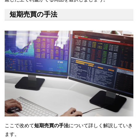
短期売買の手法
ここで改めて
短期売買の手法
について詳しく解説していき
ます。