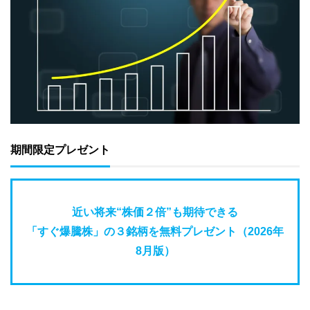
期間限定プレゼント
近い将来“株価２倍”も期待できる
「すぐ爆騰株」の３銘柄を無料プレゼント（2026年
8月版）