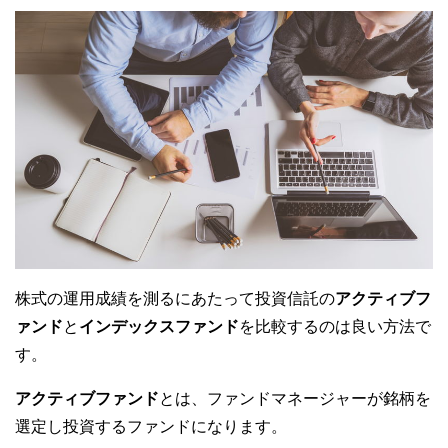
株式の運用成績を測るにあたって投資信託の
アクティブフ
ァンド
と
インデックスファンド
を比較するのは良い方法で
す。
アクティブファンド
とは、ファンドマネージャーが銘柄を
選定し投資するファンドになります。