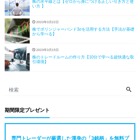
株の水平線とは【ゼロから身につける正しい引き方と使
い方 】
2023年3月22日
株でボリンジャーバンド3σを活用する方法【手法が基礎
から学べる】
2023年3月15日
株のトレードルームの作り方【10分で学べる超快適な取
引環境】
期間限定プレゼント
専門トレーダーが厳選した渾身の「3銘柄」を無料プ