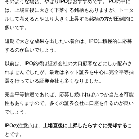
そのような場合、やはり
IPO
はおすすめです。IPOの中に
は、上場直後に大きく下落する銘柄もありますが、トータ
ルして考えるとやはり大きく上昇する銘柄の方が圧倒的に
多いです。
短期で大きな成果を出したい場合は、IPOに積極的に応募
するのが良いでしょう。
以前は、IPO銘柄は証券会社の大口顧客などにしか配布さ
れませんでしたが、最近はネット証券を中心に完全平等抽
選を行っている証券会社も多くなりました。
完全平等抽選であれば、応募し続ければいつか当たる可能
性もありますので、多くの証券会社に口座を作るのが良い
でしょう。
IPOの注意点は、
上場直後に上昇したらすぐに売却する
こ
とです。