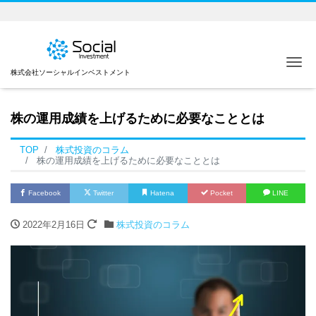
Me
株式会社ソーシャルインベストメント
株の運用成績を上げるために必要なこととは
TOP
株式投資のコラム
株の運用成績を上げるために必要なこととは
Facebook
Twitter
Hatena
Pocket
LINE
2022年2月16日
株式投資のコラム