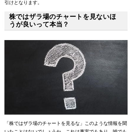
引けとなります。
株ではザラ場のチャートを見ないほ
うが良いって本当？
「株ではザラ場のチャートを見るな」このような情報を聞
いたことはないでしょうか。これは事実でもあり、嘘でも