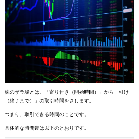
株のザラ場とは、「寄り付き（開始時間）」から「引け
（終了まで）」の取引時間をさします。
つまり、取引できる時間のことです。
具体的な時間帯は以下のとおりです。