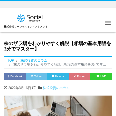
Me
株式会社ソーシャルインベストメント
株のザラ場をわかりやすく解説【相場の基本用語を
3分でマスター】
TOP
株式投資のコラム
株のザラ場をわかりやすく解説【相場の基本用語を3分でマスター】
Facebook
Twitter
Hatena
Pocket
LINE
2022年3月16日
株式投資のコラム