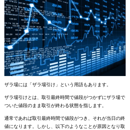
ザラ場には「ザラ場引け」という用語もあります。
ザラ場引けとは、取引最終時間で値段がつかずにザラ場で
ついた値段のまま取引が終わる状態を指します。
通常であれば取引最終時間で値段がつき、それが当日の終
値になります。しかし、以下のようなことが原因となり取