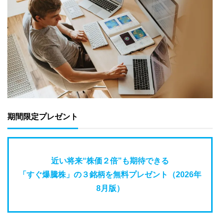
期間限定プレゼント
近い将来“株価２倍”も期待できる
「すぐ爆騰株」の３銘柄を無料プレゼント（2026年
8月版）