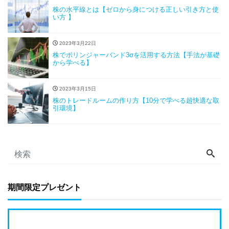
株の水平線とは【ゼロから身につける正しい引き方と使
い方 】
2023年3月22日
株でボリンジャーバンド3σを活用する方法【手法が基礎
から学べる】
2023年3月15日
株のトレードルームの作り方【10分で学べる超快適な取
引環境】
期間限定プレゼント