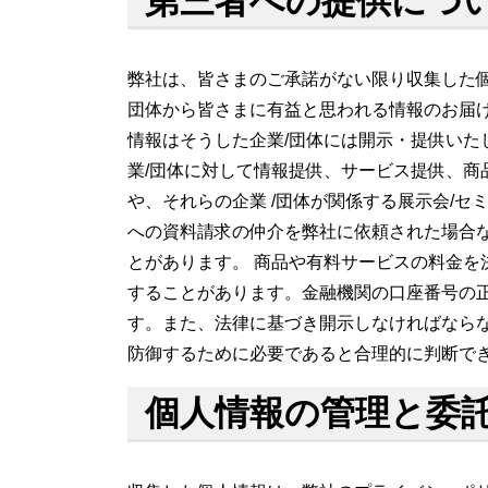
第三者への提供につ
弊社は、皆さまのご承諾がない限り収集した個
団体から皆さまに有益と思われる情報のお届
情報はそうした企業/団体には開示・提供いた
業/団体に対して情報提供、サービス提供、商
や、それらの企業 /団体が関係する展示会/
への資料請求の仲介を弊社に依頼された場合な
とがあります。 商品や有料サービスの料金を
することがあります。金融機関の口座番号の
す。また、法律に基づき開示しなければならな
防御するために必要であると合理的に判断で
個人情報の管理と委