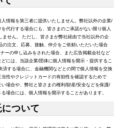
いて
人情報を第三者に提供いたしません。弊社以外の企業/
けを代行する場合にも、皆さまのご承諾がない限り個人
しません。 ただし、皆さまが弊社経由で当社以外の企
品の注文、応募、接触、仲介をご依頼いただいた場合
セミナーの申し込みをされた場合、また広告掲載会社など
どには、当該企業/団体に個人情報を開示・提供するこ
決済する場合に、金融機関などとの間で個人情報を交換
正当性やクレジットカードの有効性を確認するためで
い場合や、弊社と皆さまの権利/財産/安全などを保護/
きる場合には、個人情報を開示することがあります。
託について