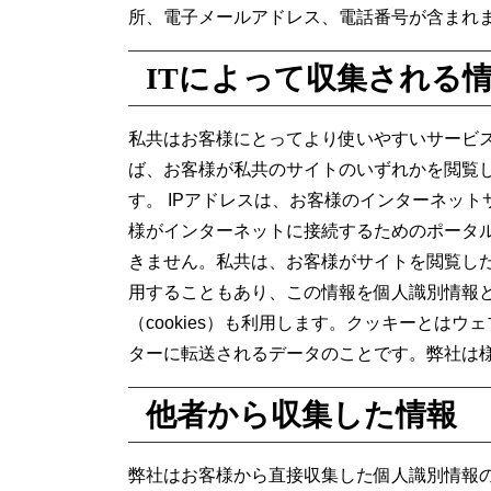
所、電子メールアドレス、電話番号が含まれ
ITによって収集される
私共はお客様にとってより使いやすいサービス
ば、お客様が私共のサイトのいずれかを閲覧し
す。 IPアドレスは、お客様のインターネッ
様がインターネットに接続するためのポータル
きません。私共は、お客様がサイトを閲覧した
用することもあり、この情報を個人識別情報
（cookies）も利用します。クッキーとは
ターに転送されるデータのことです。弊社は
他者から収集した情報
弊社はお客様から直接収集した個人識別情報