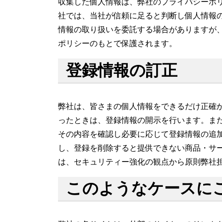
収集した個人情報は、弊社のプライバシーポ
社では、当社が信頼に足ると判断し個人情報
情報の取り扱いを委託する場合がありますが
ポリシーのもとで保護されます。
登録情報の訂正
弊社は、皆さまの個人情報をできるだけ正確
ったときは、登録情報の開示を行います。ま
その内容を確認し必要に応じて登録情報の追
し、登録を削除すると提供できない商品・サ
は、セキュリティー強化の観点から原則弊社
このようなケースに