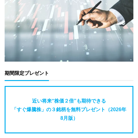
期間限定プレゼント
近い将来“株価２倍”も期待できる
「すぐ爆騰株」の３銘柄を無料プレゼント（2026年
8月版）