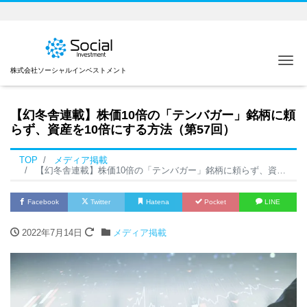
Me
株式会社ソーシャルインベストメント
【幻冬舎連載】株価10倍の「テンバガー」銘柄に頼
らず、資産を10倍にする方法（第57回）
TOP
メディア掲載
【幻冬舎連載】株価10倍の「テンバガー」銘柄に頼らず、資産を10倍にする方法（第57回）
Facebook
Twitter
Hatena
Pocket
LINE
2022年7月14日
メディア掲載