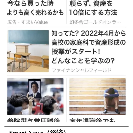
Smart News（経済）