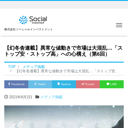
Me
株式会社ソーシャルインベストメント
【幻冬舎連載】異常な値動きで市場は大混乱…「ス
トップ安・ストップ高」への心構え（第6回）
TOP
メディア掲載
【幻冬舎連載】異常な値動きで市場は大混乱…「ストップ安・ストップ高」への心構え（第6回）
Facebook
Twitter
Hatena
Pocket
LINE
2021年8月2日
メディア掲載