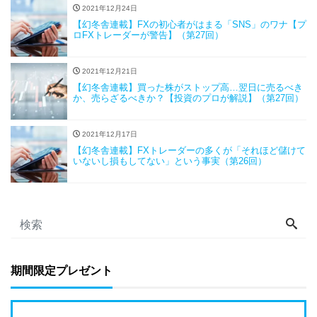
2021年12月24日
【幻冬舎連載】FXの初心者がはまる「SNS」のワナ【プ
ロFXトレーダーが警告】（第27回）
2021年12月21日
【幻冬舎連載】買った株がストップ高…翌日に売るべき
か、売らざるべきか？【投資のプロが解説】（第27回）
2021年12月17日
【幻冬舎連載】FXトレーダーの多くが「それほど儲けて
いないし損もしてない」という事実（第26回）
期間限定プレゼント