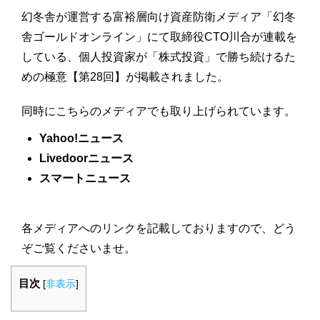
幻冬舎が運営する富裕層向け資産防衛メディア「幻冬
舎ゴールドオンライン」にて取締役CTO川合が連載を
している、個人投資家が「株式投資」で勝ち続けるた
めの極意【第28回】が掲載されました。
同時にこちらのメディアでも取り上げられています。
Yahoo!ニュース
Livedoorニュース
スマートニュース
各メディアへのリンクを記載しておりますので、どう
ぞご覧くださいませ。
目次
[
非表示
]