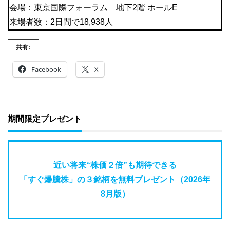
会場：東京国際フォーラム 地下2階 ホールE
来場者数：2日間で18,938人
共有:
Facebook
X
期間限定プレゼント
近い将来“株価２倍”も期待できる
「すぐ爆騰株」の３銘柄を無料プレゼント（2026年
8月版）